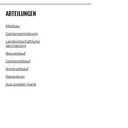
ABTEILUNGEN
Mietbau
Gartenvermietung
Landwirtschaftliche
Vermietung
Bauverkauf
Gartenverkauf
Agrarverkauf
Reparieren
Aus zweiter Hand
HILFE
Kontaktieren Sie uns