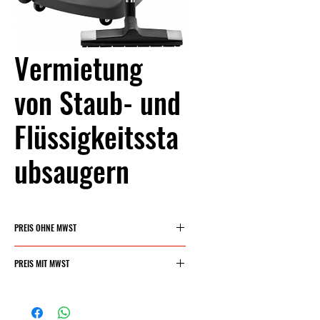
Vermietung
von Staub- und
Flüssigkeitssta
ubsaugern
PREIS OHNE MWST
25 €/Tag
PREIS MIT MWST
30,25 €/Tag