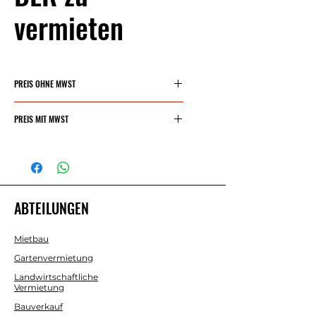
vermieten
PREIS OHNE MWST
25 €/Tag
PREIS MIT MWST
30,25 €/Tag
ABTEILUNGEN
Mietbau
Gartenvermietung
Landwirtschaftliche
Vermietung
Bauverkauf