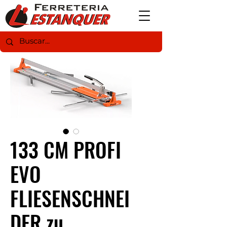
133 CM PROFI
EVO
FLIESENSCHNEI
DER zu