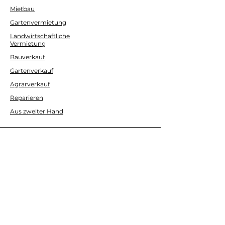
Mietbau
Gartenvermietung
Landwirtschaftliche
Vermietung
Bauverkauf
Gartenverkauf
Agrarverkauf
Reparieren
Aus zweiter Hand
HILFE
Kontaktieren Sie uns
ÜBER UNS