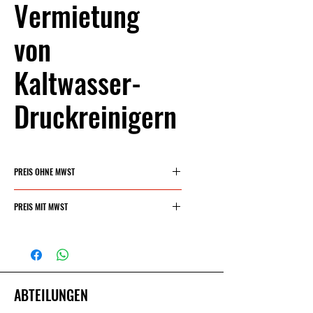
Vermietung
von
Kaltwasser-
Druckreinigern
PREIS OHNE MWST
30 €/Tag
PREIS MIT MWST
36,30 €/Tag
ABTEILUNGEN