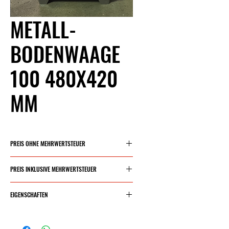
METALL-
BODENWAAGE
100 480X420
MM
PREIS OHNE MEHRWERTSTEUER
162,60 €
PREIS INKLUSIVE MEHRWERTSTEUER
196,75 €
EIGENSCHAFTEN
Maximale Tragkraft: 100
kg.