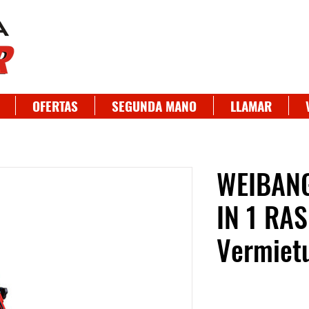
OFERTAS
SEGUNDA MANO
LLAMAR
WEIBAN
IN 1 RA
Vermiet