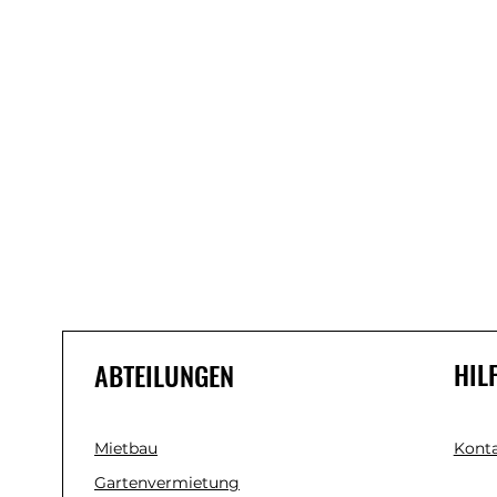
HIL
ABTEILUNGEN
Mietbau
Konta
Gartenvermietung