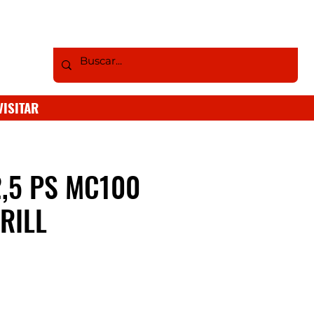
VISITAR
,5 PS MC100
RILL