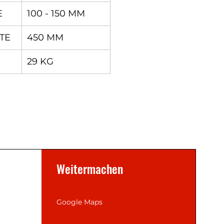
E
100 - 150 MM
TE
450 MM
29 KG
Weitermachen
Google Maps