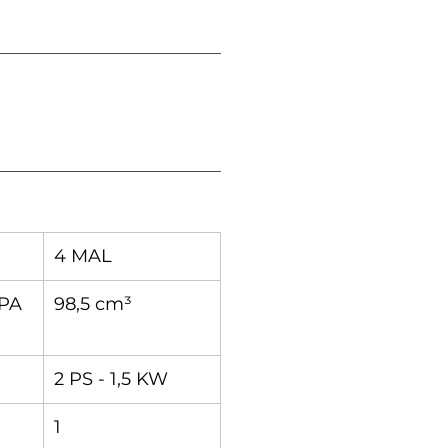
4 MAL
PA
98,5 cm³
2 PS - 1,5 KW
1