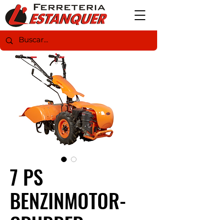
7 PS
BENZINMOTOR-