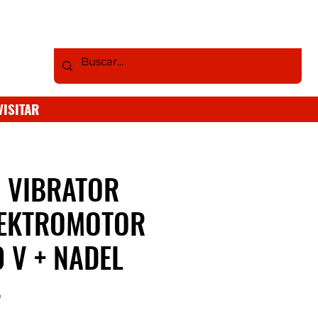
VISITAR
 VIBRATOR
LEKTROMOTOR
 V + NADEL
4