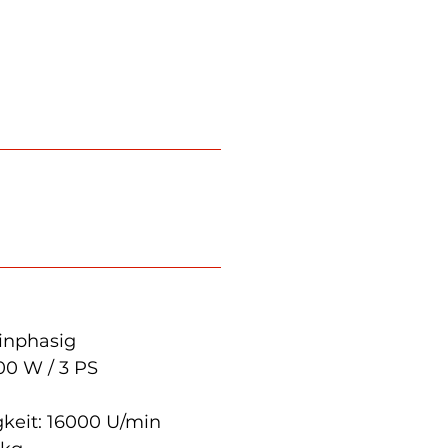
inphasig
00 W / 3 PS
keit: 16000 U/min