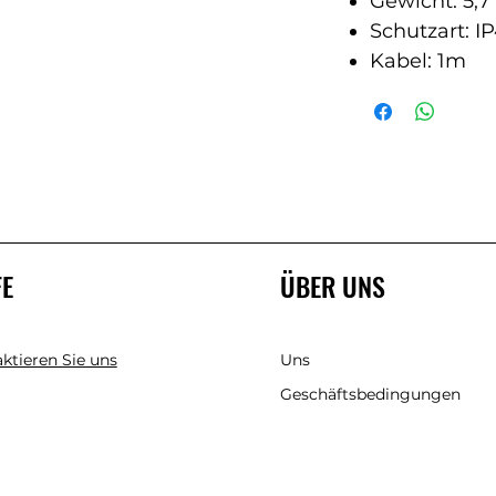
Gewicht: 5,7
Schutzart: I
Kabel: 1m
FE
ÜBER UNS
ktieren Sie uns
Uns
Geschäftsbedingungen