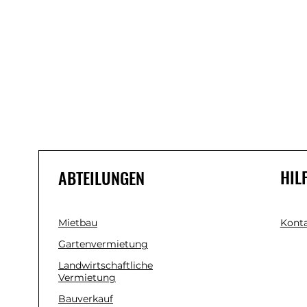
HIL
ABTEILUNGEN
Mietbau
Konta
Gartenvermietung
Landwirtschaftliche
Vermietung
Bauverkauf