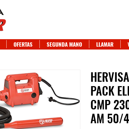
OFERTAS
SEGUNDA MANO
LLAMAR
HERVISA
PACK E
CMP 230
AM 50/