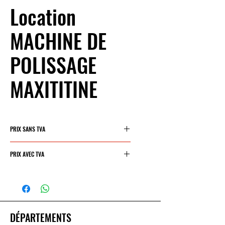
Location
MACHINE DE
POLISSAGE
MAXITITINE
PRIX SANS TVA
45€/jour
PRIX AVEC TVA
54,45 €/jour
DÉPARTEMENTS