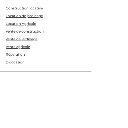
Construction locative
Location de jardinage
Location Agricole
Vente de construction
Vente de jardinage
Vente agricole
Réparation
D'occasion
AIDE
Contactez-nous
À PROPOS DE NOUS