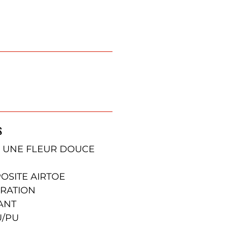
S
UNE FLEUR DOUCE
OSITE AIRTOE
ORATION
ANT
U/PU