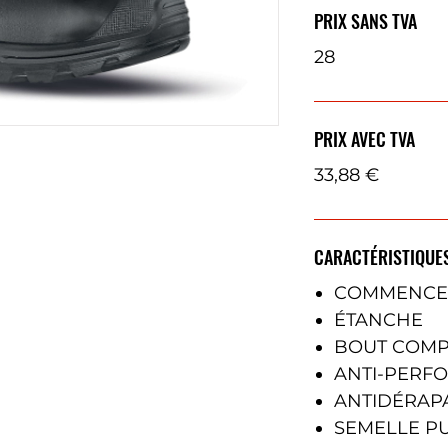
PRIX SANS TVA
28
PRIX AVEC TVA
33,88 €
CARACTÉRISTIQUE
COMMENCE 
ÉTANCHE
BOUT COMP
ANTI-PERF
ANTIDÉRAP
SEMELLE P