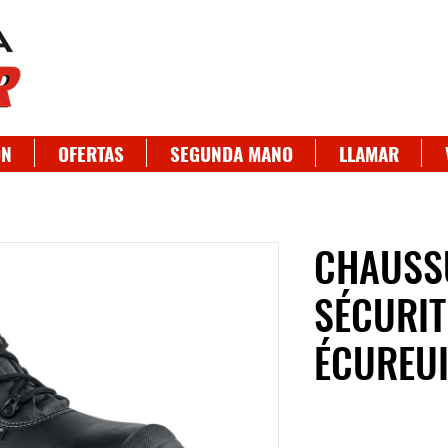
ON
OFERTAS
SEGUNDA MANO
LLAMAR
CHAUSS
SÉCURI
ÉCUREUI