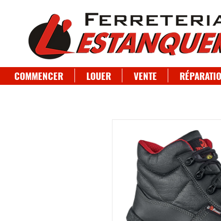
COMMENCER
LOUER
VENTE
RÉPARATI