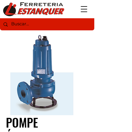
POMPE