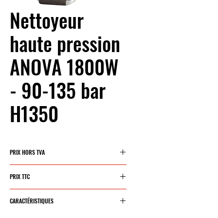
Nettoyeur
haute pression
ANOVA 1800W
- 90-135 bar
H1350
PRIX HORS TVA
174,21 €
PRIX TTC
210,80 €
CARACTÉRISTIQUES