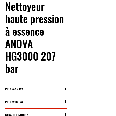
Nettoyeur
haute pression
à essence
ANOVA
HG3000 207
bar
PRIX SANS TVA
361,77€
PRIX AVEC TVA
437,75€
CARACTÉRISTIQUES