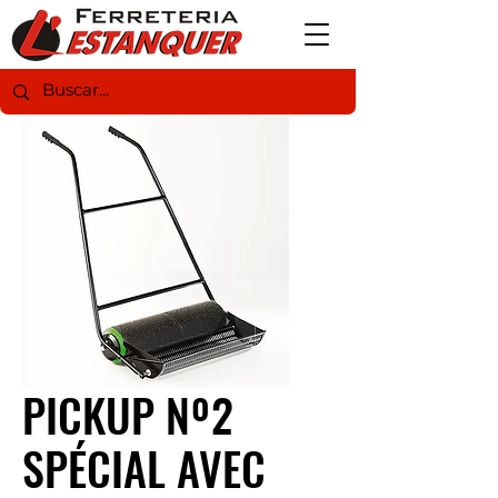
PICKUP Nº2
SPÉCIAL AVEC