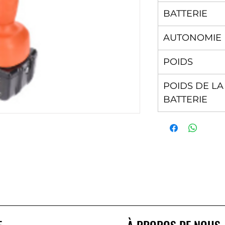
BATTERIE
AUTONOMIE
POIDS
POIDS DE LA
BATTERIE