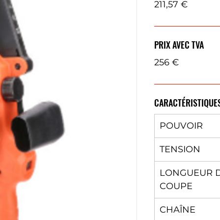
211,57 €
PRIX AVEC TVA
256 €
CARACTÉRISTIQUE
POUVOIR
TENSION
LONGUEUR 
COUPE
CHAÎNE