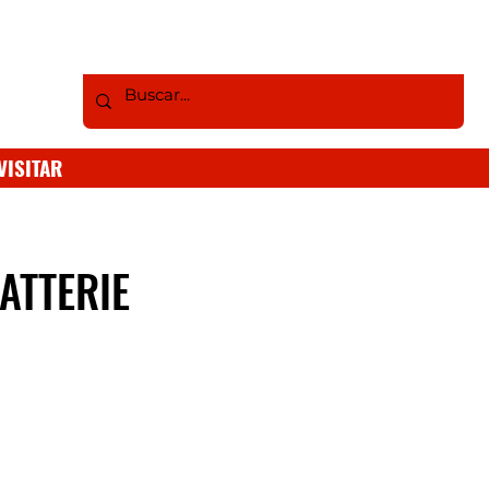
VISITAR
BATTERIE