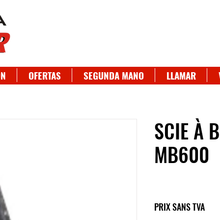
ON
OFERTAS
SEGUNDA MANO
LLAMAR
SCIE À 
MB600
PRIX SANS TVA