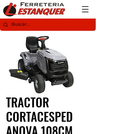
TRACTOR
CORTACESPED
ANOVA 108CM