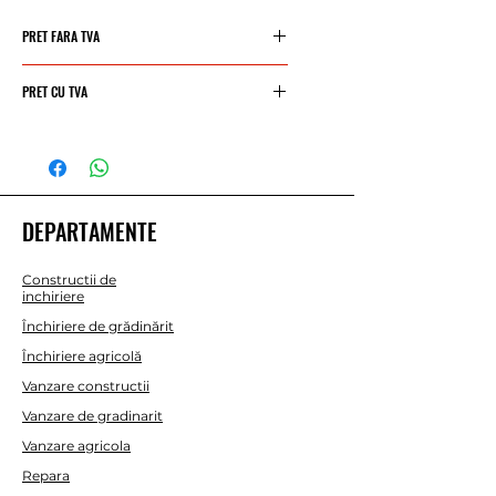
PRET FARA TVA
49€/zi
PRET CU TVA
59,29 €/zi
DEPARTAMENTE
Constructii de
inchiriere
Închiriere de grădinărit
Închiriere agricolă
Vanzare constructii
Vanzare de gradinarit
Vanzare agricola
Repara