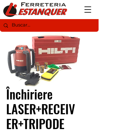
Închiriere
LASER+RECEIV
ER+TRIPODE