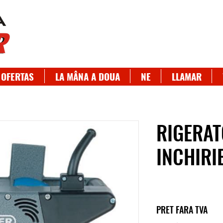
OFERTAS
LA MÂNA A DOUA
NE
LLAMAR
RIGERA
INCHIRI
PRET FARA TVA