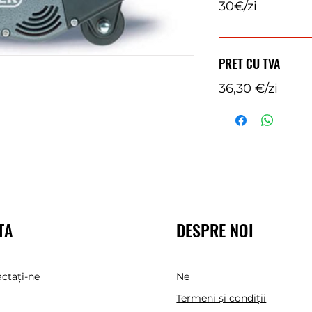
30€/zi
PRET CU TVA
36,30 €/zi
TA
DESPRE NOI
ctaţi-ne
Ne
Termeni și condiții