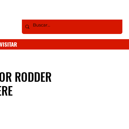
VISITAR
TOR RODDER
ERE