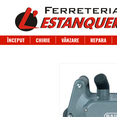
ÎNCEPUT
CHIRIE
VÂNZARE
REPARA