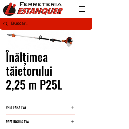
Înălțimea
tăietorului
2,25 m P25L
PRET FARA TVA
220,48 €
PRET INCLUS TVA