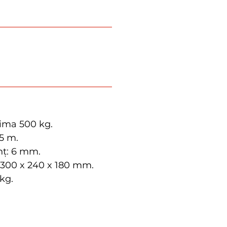
ima 500 kg.
,5 m.
nț: 6 mm.
 300 x 240 x 180 mm.
kg.