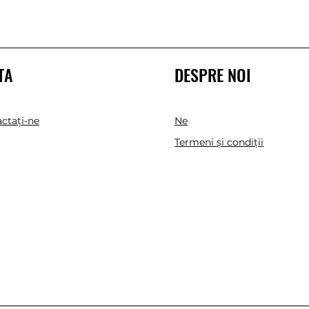
TA
DESPRE NOI
ctaţi-ne
Ne
Termeni și condiții