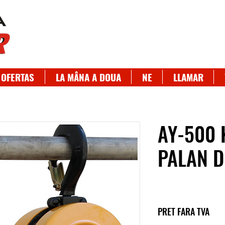
OFERTAS
LA MÂNA A DOUA
NE
LLAMAR
AY-500 
PALAN D
PRET FARA TVA