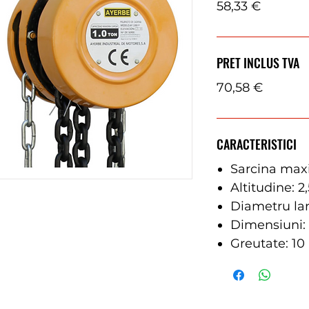
58,33 €
PRET INCLUS TVA
70,58 €
CARACTERISTICI
Sarcina max
Altitudine: 2
Diametru la
Dimensiuni:
Greutate: 10 