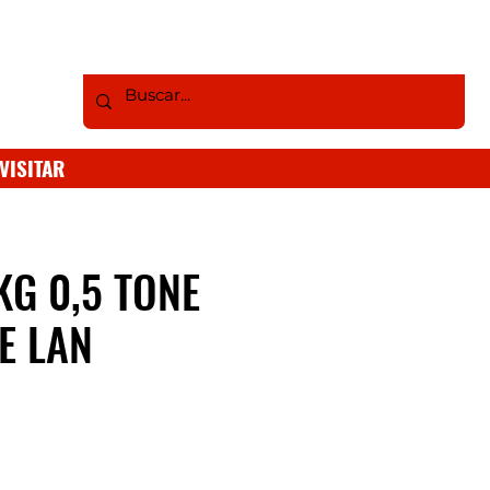
VISITAR
KG 0,5 TONE
E LAN