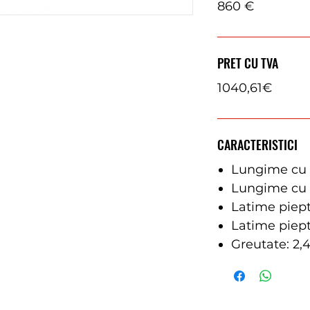
860 €
PRET CU TVA
1040,61€
CARACTERISTICI
Lungime cu t
Lungime cu t
Latime piep
Latime piep
Greutate: 2,