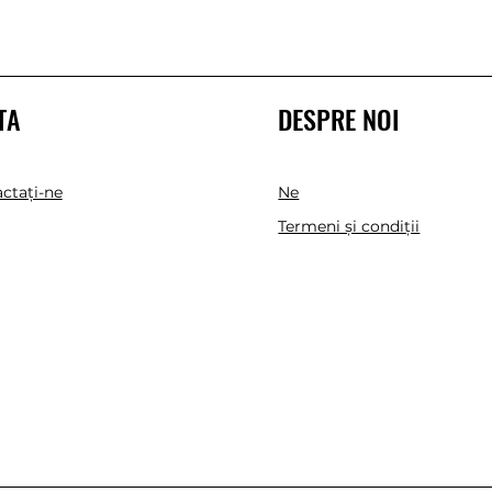
TA
DESPRE NOI
ctaţi-ne
Ne
Termeni și condiții