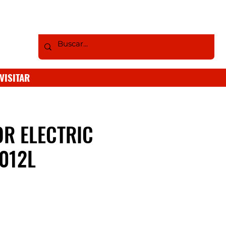
VISITAR
R ELECTRIC
012L