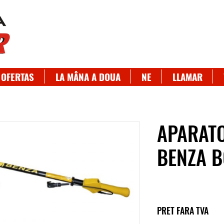
OFERTAS
LA MÂNA A DOUA
NE
LLAMAR
APARATO
BENZA B
PRET FARA TVA