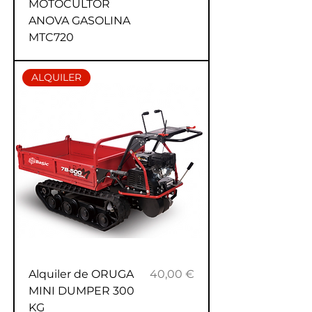
MOTOCULTOR
ANOVA GASOLINA
MTC720
ALQUILER
Precio
Alquiler de ORUGA
40,00 €
MINI DUMPER 300
KG