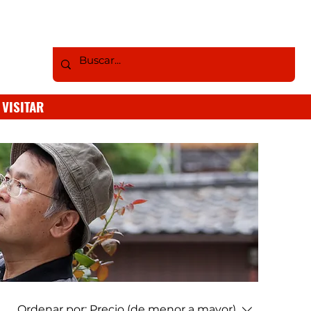
VISITAR
Ordenar por:
Precio (de menor a mayor)