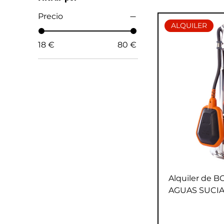
Precio
ALQUILER
18 €
80 €
Alquiler de 
AGUAS SUCI