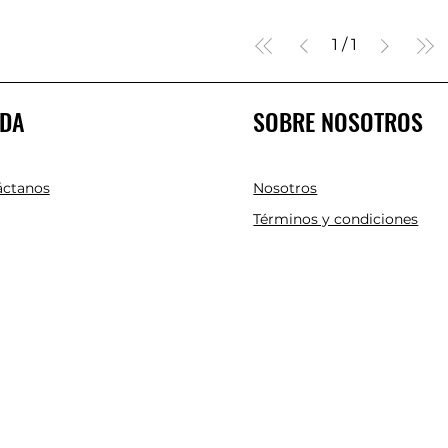
1
/
1
DA
SOBRE NOSOTROS
áctanos
Nosotros
Términos y condiciones