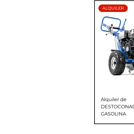
ALQUILER
Alquiler de
DESTOCONA
GASOLINA