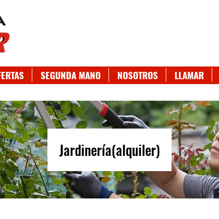
FERTAS
SEGUNDA MANO
NOSOTROS
LLAMAR
Jardinería(alquiler)