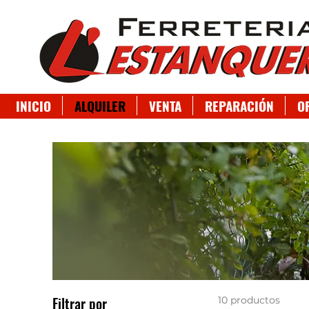
INICIO
ALQUILER
VENTA
REPARACIÓN
O
Filtrar por
10 productos