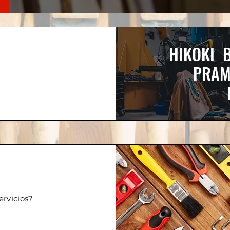
HIKOKI 
PRAM
ervicios?