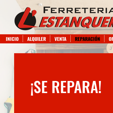
INICIO
ALQUILER
VENTA
REPARACIÓN
O
¡SE REPARA!