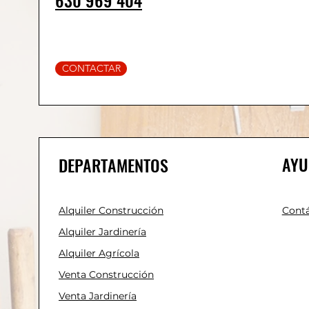
630 969 404
CONTACTAR
AYU
DEPARTAMENTOS
Alquiler Construcción
Cont
Alquiler Jardinería
Alquiler Agrícola
Venta Construcción
Venta Jardinería